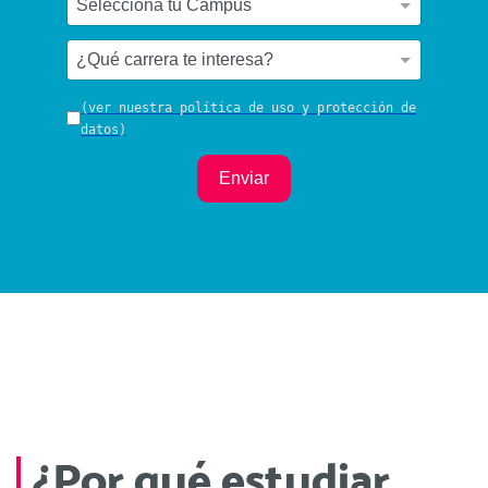
(ver nuestra política de uso y protección de
datos)
Enviar
¿Por qué estudiar