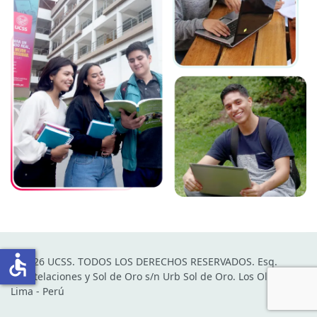
accessible
© 2026 UCSS. TODOS LOS DERECHOS RESERVADOS. Esq.
Constelaciones y Sol de Oro s/n Urb Sol de Oro. Los Olivos.
Lima - Perú